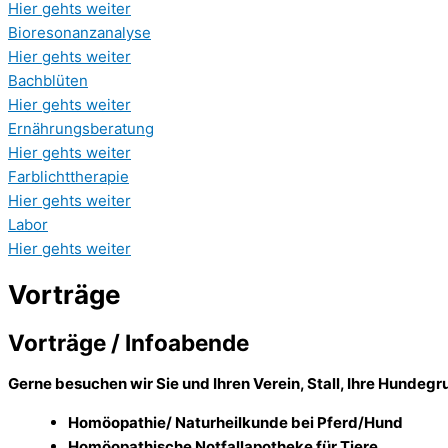
Hier gehts weiter
Bioresonanzanalyse
Hier gehts weiter
Bachblüten
Hier gehts weiter
Ernährungsberatung
Hier gehts weiter
Farblichttherapie
Hier gehts weiter
Labor
Hier gehts weiter
Vorträge
Vorträge / Infoabende
Gerne besuchen wir Sie und Ihren Verein, Stall, Ihre Hunde
Homöopathie/ Naturheilkunde bei Pferd/Hund
Homöopathische Notfallapotheke für Tiere