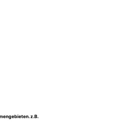
hemengebieten.
z.B.