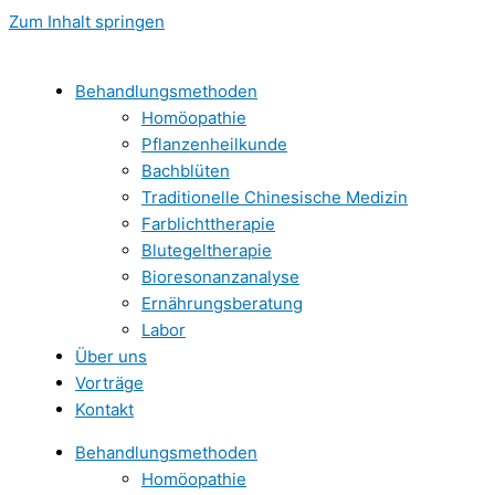
Zum Inhalt springen
Behandlungsmethoden
Homöopathie
Pflanzenheilkunde
Bachblüten
Traditionelle Chinesische Medizin
Farblichttherapie
Blutegeltherapie
Bioresonanzanalyse
Ernährungsberatung
Labor
Über uns
Vorträge
Kontakt
Behandlungsmethoden
Homöopathie